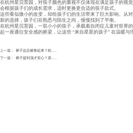
在杭州星贝育园，对筷子颜色的重视不仅体现在满足孩子的视觉
会根据孩子们的成长需求，适时更换更合适的筷子款式。
这些看似微小的改变，却给孩子们的生活带来了巨大影响。从对
新的选择，孩子们在熟悉与陌生之间，慢慢找到了平衡。
在杭州星贝育园，一双小小的筷子，承载着自闭症儿童对世界的
起一座通往安全感的桥梁，让这些 “来自星星的孩子” 在温暖
上一篇：
裤子边总被卷起来？杭......
下一篇：
裤子提到顶才安心？原......