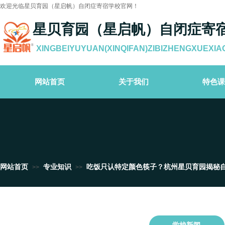
欢迎光临星贝育园（星启帆）自闭症寄宿学校官网！
星贝育园（星启帆）自闭症寄
XINGBEIYUYUAN(XINQIFAN)ZIBIZHENGXUEXIA
网站首页
关于我们
特色课
网站首页
专业知识
吃饭只认特定颜色筷子？杭州星贝育园揭秘
>>
>>