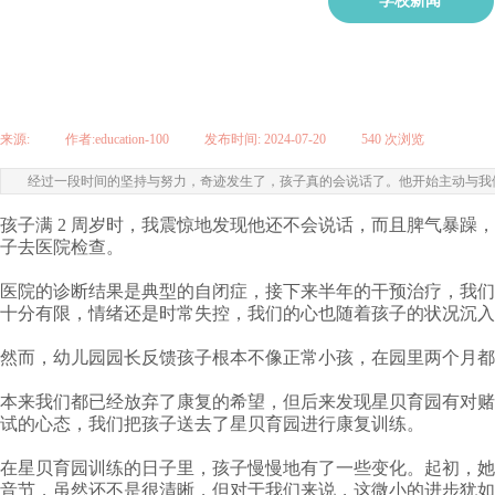
学校新闻
来源:
|
作者:
education-100
|
发布时间:
2024-07-20
|
540
次浏览
|
经过一段时间的坚持与努力，奇迹发生了，孩子真的会说话了。他开始主动与我
孩子满 2 周岁时，我震惊地发现他还不会说话，而且脾气暴
子去医院检查。
医院的诊断结果是
典型的自闭症
，接下来半年的干预治疗，我们
十分有限，情绪还是时常失控，我们的心也随着孩子的状况沉
然而，幼儿园园长反馈孩子根本不像正常小孩，在园里两个月
本来我们都已经放弃了康复的希望，但后来发现星贝育园有对赌
试的心态，我们把孩子送去了星贝育园进行康复训练。
在星贝育园训练的日子里，孩子慢慢地有了一些变化。起初，她
音节，虽然还不是很清晰，但对于我们来说，这微小的进步犹如