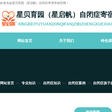
欢迎光临星贝育园（星启帆）自闭症寄宿学校官网！
星贝育园（星启帆）自闭症寄
XINGBEIYUYUAN(XINQIFAN)ZIBIZHENGXUEXIA
网站首页
关于我们
特色课
网站首页
专业知识
自闭症知识
自闭症案例
自闭症孩子
>>
>>
>>
>>