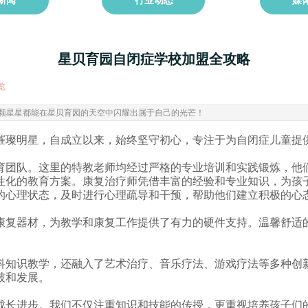
新闻
行业动态
媒
星贝育园自闭症学校加盟全攻略
览
|
颗星星都能在星贝育园的天空中闪耀出属于自己的光芒！
璀璨明星，自成立以来，始终坚守初心，专注于为自闭症儿童提
育团队。这里的特教老师均经过严格的专业培训和实践锻炼，他
性化的教育方案。康复治疗师凭借丰富的经验和专业知识，为孩
的心理状态，及时进行心理疏导和干预，帮助他们建立积极的心
康复器材，为教学和康复工作提供了有力的硬件支持。温馨舒适
科知识教学，还融入了艺术治疗、音乐疗法、游戏疗法等多种创
破和发展。
成长进步。我们不仅注重知识和技能的传授，更重视培养孩子们