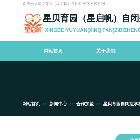
欢迎光临星贝育园（星启帆）自闭症寄宿学校官网！
星贝育园（星启帆）自闭
XINGBEIYUYUAN(XINQIFAN)ZIBIZHEN
网站首页
关于我们
网站首页
新闻中心
合作加盟
星贝育园自闭症学
>>
>>
>>