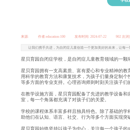
学校
来源:
|
作者:
education-100
|
发布时间:
2024-07-22
|
902
次浏
让我们携手共进，为自闭症儿童创造一个更加美好的未来，让每一
星贝育园自闭症学校
，是自闭症儿童教育领域的一颗
星贝育园拥有一支高素质、富有爱心和专业精神的教
用科学的教育方法和康复技术，为孩子们量身定制个
等多方面的专业支持。心理咨询师则时刻关注孩子们
在教学设施方面，星贝育园配备了先进的教学设备和
室，每一个角落都充满了对孩子们的关爱。
学校的课程体系丰富多样且独具特色。除了基础的学
助他们在认知、语言、社交、行为等多个方面实现突
星贝育园始终坚持以孩子为中心，关注每一个孩子的