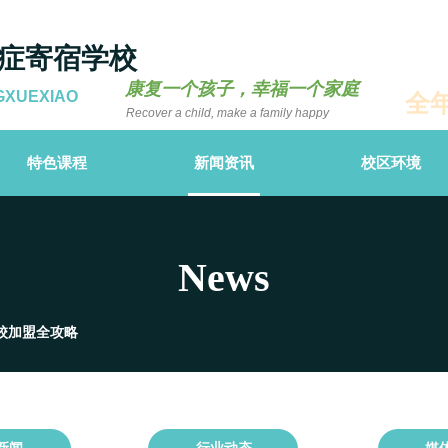
症寄宿学校
康复一个孩子，幸福一个家庭
GXUEXIAO
全
Recover a child, make a family happy
特色课程
新闻资讯
校区环境
News
校加盟全攻略