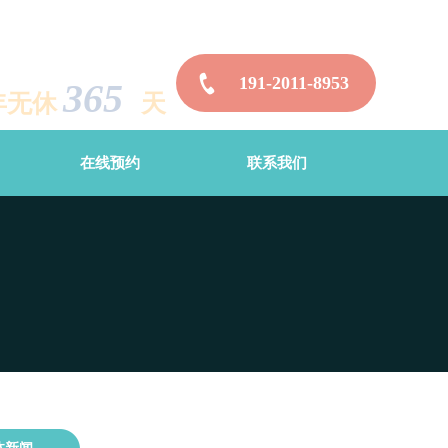
191-2011-8953
365
年无休
天
在线预约
联系我们