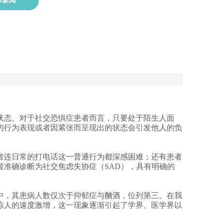
体新闻
状态。对于社交恐惧症患者而言，只要处于陌生人面
的行为表现或者因紧张而呈现出的状态会引发他人的负
者连日常的打电话这一普通行为都深感困难；还有患者
准确诊断为社交焦虑失协症（SAD），具有明确的
中，其患病人数仅次于抑郁症与酗酒，位列第三。在我
惊人的速度激增，这一现象逐渐引起了学界、医学界以