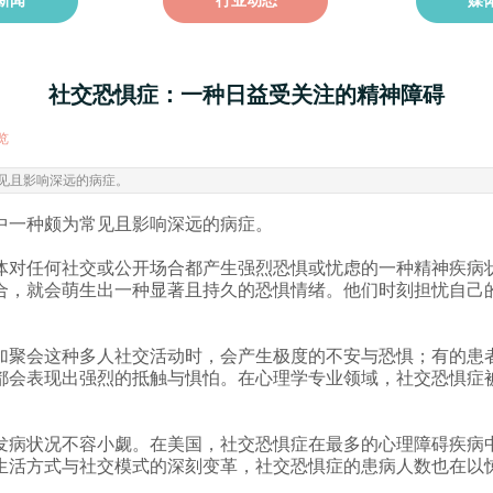
新闻
行业动态
媒
社交恐惧症：一种日益受关注的精神障碍
览
|
见且影响深远的病症。
中一种颇为常见且影响深远的病症。
体对任何社交或公开场合都产生强烈恐惧或忧虑的一种精神疾病
合，就会萌生出一种显著且持久的恐惧情绪。他们时刻担忧自己
加聚会这种多人社交活动时，会产生极度的不安与恐惧；有的患
都会表现出强烈的抵触与惧怕。在心理学专业领域，社交恐惧症被
发病状况不容小觑。在美国，社交恐惧症在最多的心理障碍疾病
生活方式与社交模式的深刻变革，社交恐惧症的患病人数也在以