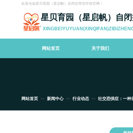
欢迎光临星贝育园（星启帆）自闭症寄宿学校官网！
星贝育园（星启帆）自闭
XINGBEIYUYUAN(XINQIFAN)ZIBIZHEN
网站首页
关于我们
网站首页
新闻中心
行业动态
社交恐惧症：一种
>>
>>
>>