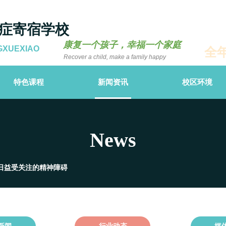
症寄宿学校
康复一个孩子，幸福一个家庭
GXUEXIAO
全
Recover a child, make a family happy
特色课程
新闻资讯
校区环境
News
日益受关注的精神障碍