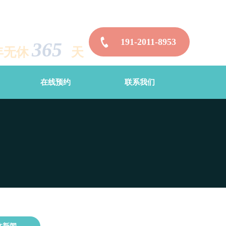
191-2011-8953
365
年无休
天
在线预约
联系我们