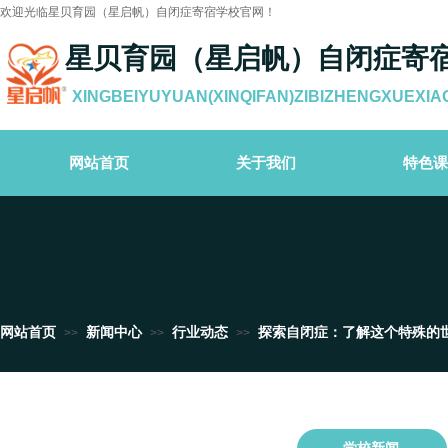
欢迎光临星贝育园（星启帆）自闭症寄宿学校官网！
星贝育园（星启帆）自闭症寄
XINGBEIYUYUAN(XINQIFAN)ZIBIZHENGXUEXIA
网站首页
关于我们
特色课
网站首页
新闻中心
行业动态
探索自闭症：了解这个特殊的
>>
>>
>>