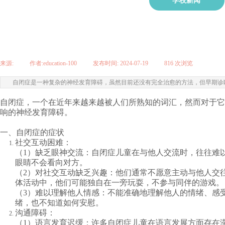
学校新闻
来源:
|
作者:
education-100
|
发布时间:
2024-07-19
|
816
次浏览
|
自闭症是一种复杂的神经发育障碍，虽然目前还没有完全治愈的方法，但早期诊
自闭症
，一个在近年来越来越被人们所熟知的词汇，然而对于它
响的神经发育障碍。
一、自闭症的症状
社交互动困难：
（1）缺乏眼神交流：自闭症儿童在与他人交流时，往往难
眼睛不会看向对方。
（2）对社交互动缺乏兴趣：他们通常不愿意主动与他人交
体活动中，他们可能独自在一旁玩耍，不参与同伴的游戏。
（3）难以理解他人情感：不能准确地理解他人的情绪、感
绪，也不知道如何安慰。
沟通障碍：
（1）语言发育迟缓：许多自闭症儿童在语言发展方面存在