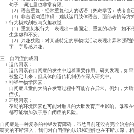
句子，词汇量也非常有限。
（2）语言重复：经常重复他人的话语（鹦鹉学舌）或者自
（3）非言语沟通障碍：难以运用肢体语言、面部表情等方
行为模式刻板与兴趣狭隘：
（1）重复刻板行为：表现出一些固定、重复的动作，如不
生焦虑和不安。
（2）兴趣狭隘：对某些特定的事物或活动表现出异常强烈
字、字母感兴趣。
三、自闭症的成因
遗传因素：
遗传因素在自闭症的发生中起着重要作用。研究发现，如果
被鉴定出来，但具体的遗传机制仍在深入研究中。
神经生物学因素：
自闭症儿童的大脑在发育过程中可能存在异常。例如，大脑
症状。
环境因素：
孕期的环境因素也可能对胎儿的大脑发育产生影响。母亲在
都可能增加孩子患自闭症的风险。
自闭症是一种复杂的神经发育障碍，虽然目前还没有完全治愈的
研究的不断深入，我们对自闭症的认识和理解也在不断加深，相