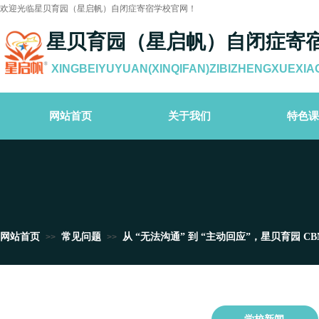
欢迎光临星贝育园（星启帆）自闭症寄宿学校官网！
星贝育园（星启帆）自闭症寄
XINGBEIYUYUAN(XINQIFAN)ZIBIZHENGXUEXIA
网站首页
关于我们
特色课
网站首页
常见问题
从 “无法沟通” 到 “主动回应”，星贝育园 C
>>
>>