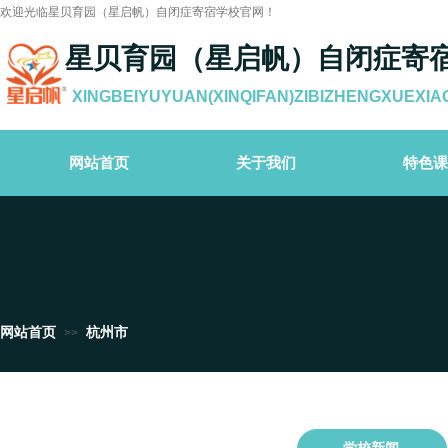
欢迎光临星贝育园（星启帆）自闭症寄宿学校官网！
星贝育园（星启帆）自闭症寄
XINGBEIYUYUAN(XINQIFAN)ZIBIZHENGXUEXIA
网站首页
关于我们
特色课
网站首页
杭州市
>>